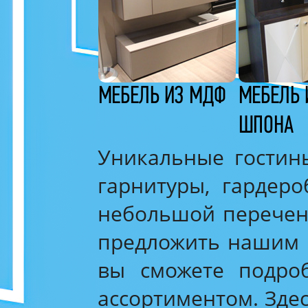
МЕБЕЛЬ ИЗ МДФ
МЕБЕЛЬ 
ШПОНА
Уникальные гостины
гарнитуры, гардер
небольшой перечен
предложить нашим к
вы сможете подро
ассортиментом. Зде