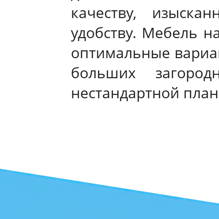
качеству, изыска
удобству. Мебель н
оптимальные вариа
больших загоро
нестандартной план