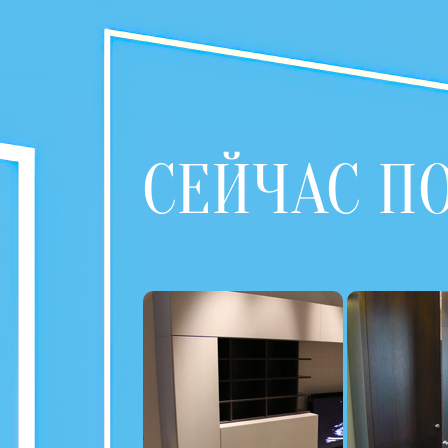
СЕЙЧАС П