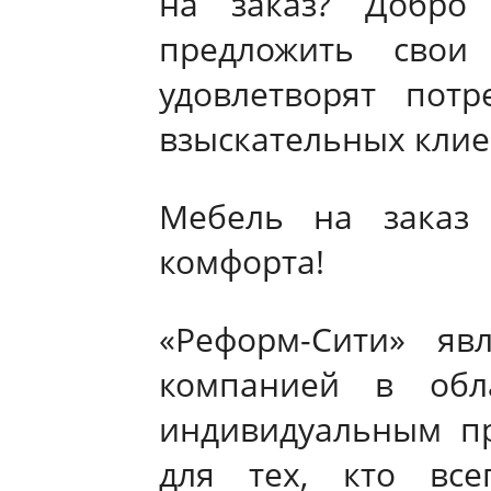
на заказ? Добро
предложить свои 
удовлетворят пот
взыскательных клие
Мебель на заказ
комфорта!
«Реформ-Сити» яв
компанией в обл
индивидуальным п
для тех, кто все