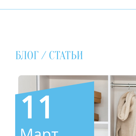
БЛОГ / СТАТЬИ
11
Март