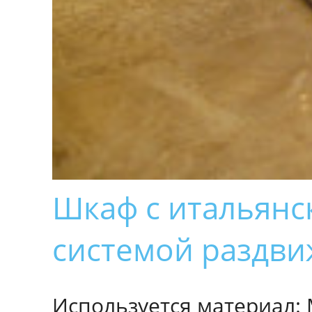
Шкаф с итальянс
системой раздв
Используется материал