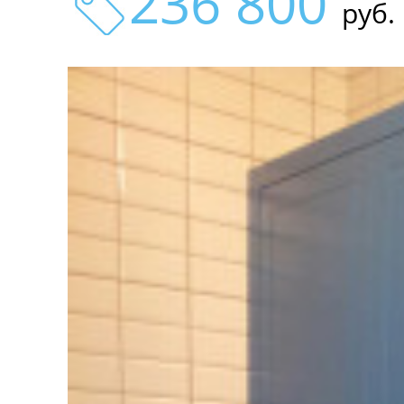
236 800
руб.