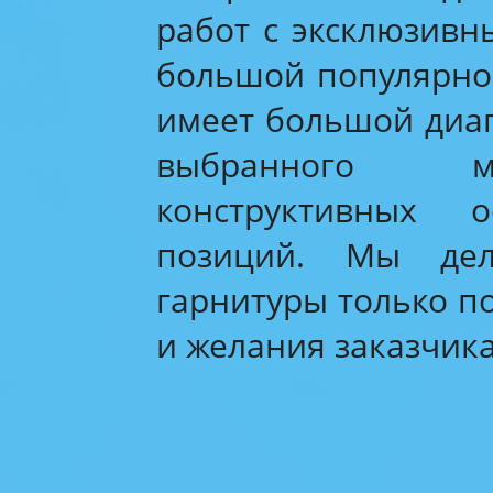
работ с эксклюзив
большой популярнос
имеет большой диапа
выбранного ма
конструктивных 
позиций. Мы де
гарнитуры только п
и желания заказчика