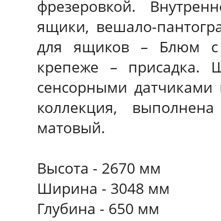
фрезеровкой. Внутрен
ящики, вешало-пантогр
для ящиков – Блюм с 
крепеже – присадка. 
сенсорными датчиками 
коллекция, выполнен
матовый.
Высота - 2670 мм
Ширина - 3048 мм
Глубина - 650 мм